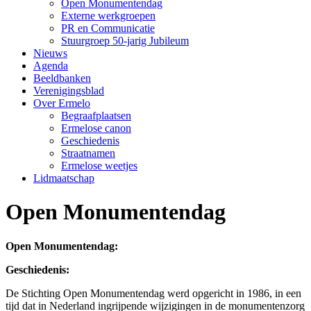
Open Monumentendag
Externe werkgroepen
PR en Communicatie
Stuurgroep 50-jarig Jubileum
Nieuws
Agenda
Beeldbanken
Verenigingsblad
Over Ermelo
Begraafplaatsen
Ermelose canon
Geschiedenis
Straatnamen
Ermelose weetjes
Lidmaatschap
Open Monumentendag
Open Monumentendag:
Geschiedenis:
De Stichting Open Monumentendag werd opgericht in 1986, in een
tijd dat in Nederland ingrijpende wijzigingen in de monumentenzorg