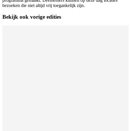
programma gemaakt. Deelnemers kunnen op deze dag locaties
bezoeken die niet altijd vrij toegankelijk zijn.
Bekijk ook vorige edities