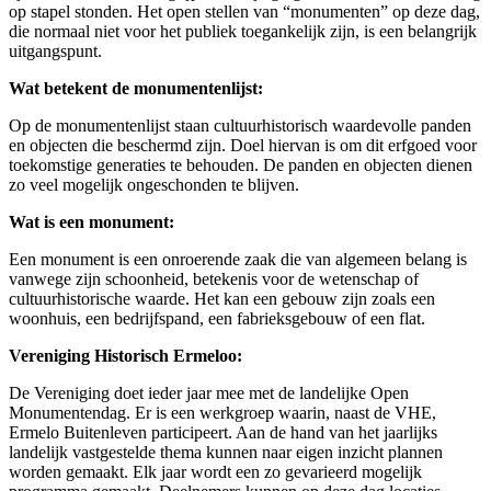
op stapel stonden. Het open stellen van “monumenten” op deze dag,
die normaal niet voor het publiek toegankelijk zijn, is een belangrijk
uitgangspunt.
Wat betekent de monumentenlijst:
Op de monumentenlijst staan cultuurhistorisch waardevolle panden
en objecten die beschermd zijn. Doel hiervan is om dit erfgoed voor
toekomstige generaties te behouden. De panden en objecten dienen
zo veel mogelijk ongeschonden te blijven.
Wat is een monument:
Een monument is een onroerende zaak die van algemeen belang is
vanwege zijn schoonheid, betekenis voor de wetenschap of
cultuurhistorische waarde. Het kan een gebouw zijn zoals een
woonhuis, een bedrijfspand, een fabrieksgebouw of een flat.
Vereniging Historisch Ermeloo:
De Vereniging doet ieder jaar mee met de landelijke Open
Monumentendag. Er is een werkgroep waarin, naast de VHE,
Ermelo Buitenleven participeert. Aan de hand van het jaarlijks
landelijk vastgestelde thema kunnen naar eigen inzicht plannen
worden gemaakt. Elk jaar wordt een zo gevarieerd mogelijk