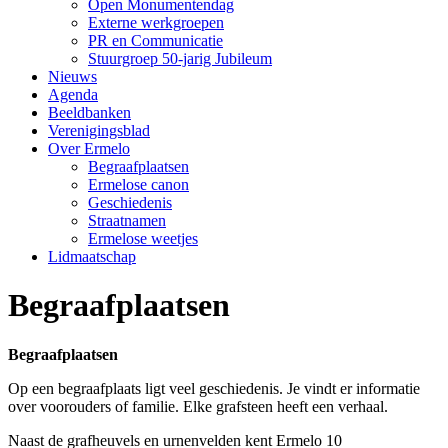
Open Monumentendag
Externe werkgroepen
PR en Communicatie
Stuurgroep 50-jarig Jubileum
Nieuws
Agenda
Beeldbanken
Verenigingsblad
Over Ermelo
Begraafplaatsen
Ermelose canon
Geschiedenis
Straatnamen
Ermelose weetjes
Lidmaatschap
Begraafplaatsen
Begraafplaatsen
Op een begraafplaats ligt veel geschiedenis. Je vindt er informatie
over voorouders of familie. Elke grafsteen heeft een verhaal.
Naast de grafheuvels en urnenvelden kent Ermelo 10