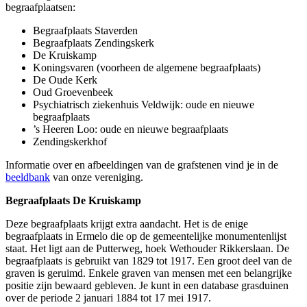
begraafplaatsen:
Begraafplaats Staverden
Begraafplaats Zendingskerk
De Kruiskamp
Koningsvaren (voorheen de algemene begraafplaats)
De Oude Kerk
Oud Groevenbeek
Psychiatrisch ziekenhuis Veldwijk: oude en nieuwe
begraafplaats
’s Heeren Loo: oude en nieuwe begraafplaats
Zendingskerkhof
Informatie over en afbeeldingen van de grafstenen vind je in de
beeldbank
van onze vereniging.
Begraafplaats De Kruiskamp
Deze begraafplaats krijgt extra aandacht. Het is de enige
begraafplaats in Ermelo die op de gemeentelijke monumentenlijst
staat. Het ligt aan de Putterweg, hoek Wethouder Rikkerslaan. De
begraafplaats is gebruikt van 1829 tot 1917. Een groot deel van de
graven is geruimd. Enkele graven van mensen met een belangrijke
positie zijn bewaard gebleven. Je kunt in een database grasduinen
over de periode 2 januari 1884 tot 17 mei 1917.