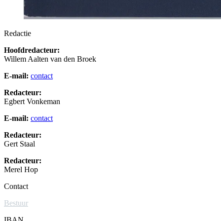
Redactie
Hoofdredacteur:
Willem Aalten van den Broek
E-mail:
contact
Redacteur:
Egbert Vonkeman
E-mail:
contact
Redacteur:
Gert Staal
Redacteur:
Merel Hop
Contact
Bestuur
IBAN