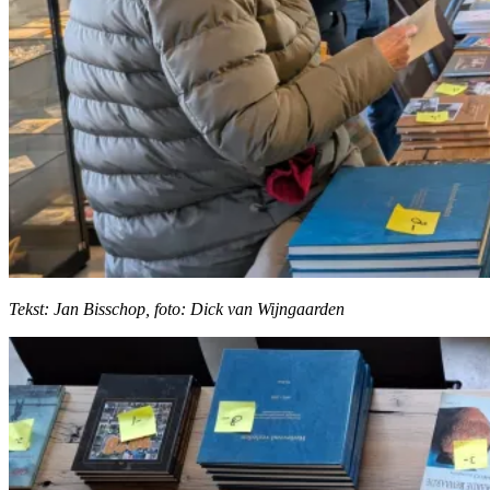
Tekst: Jan Bisschop, foto: Dick van Wijngaarden