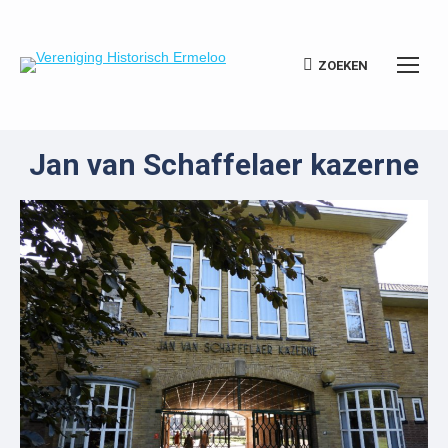
ZOEKEN
Zoeken:
Jan van Schaffelaer kazerne