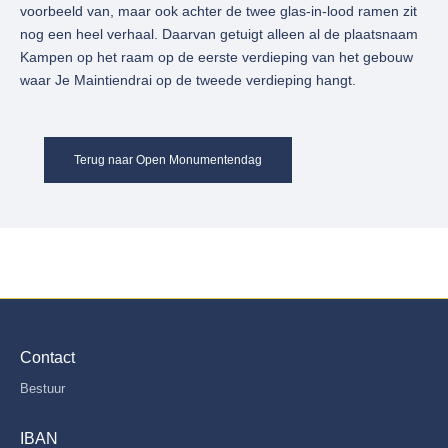
voorbeeld van, maar ook achter de twee glas-in-lood ramen zit
nog een heel verhaal. Daarvan getuigt alleen al de plaatsnaam
Kampen op het raam op de eerste verdieping van het gebouw
waar Je Maintiendrai op de tweede verdieping hangt.
Terug naar Open Monumentendag
Contact
Bestuur
IBAN