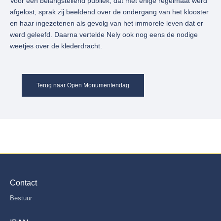
Voor een belangstellend publiek, dat met enige regelmaat werd
afgelost, sprak zij beeldend over de ondergang van het klooster
en haar ingezetenen als gevolg van het immorele leven dat er
werd geleefd. Daarna vertelde Nely ook nog eens de nodige
weetjes over de klederdracht.
Terug naar Open Monumentendag
Contact
Bestuur