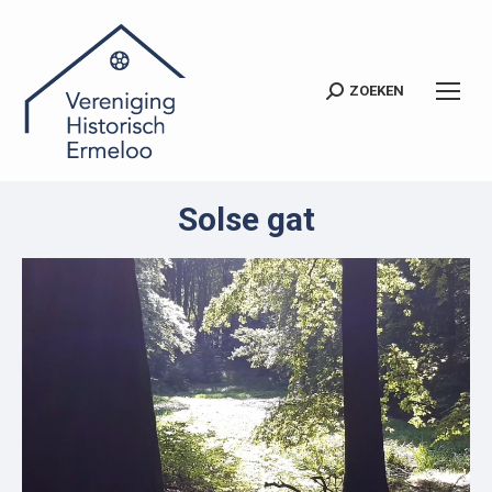
ZOEKEN
Zoeken:
Solse gat