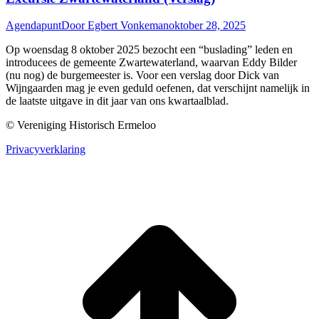
Agendapunt
Door
Egbert Vonkeman
oktober 28, 2025
Op woensdag 8 oktober 2025 bezocht een “buslading” leden en
introducees de gemeente Zwartewaterland, waarvan Eddy Bilder
(nu nog) de burgemeester is. Voor een verslag door Dick van
Wijngaarden mag je even geduld oefenen, dat verschijnt namelijk in
de laatste uitgave in dit jaar van ons kwartaalblad.
© Vereniging Historisch Ermeloo
Privacyverklaring