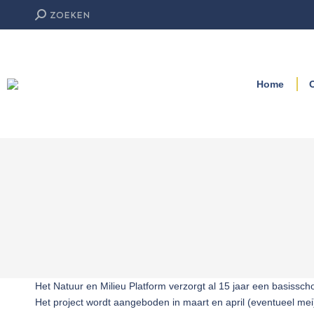
Zoeken:
ZOEKEN
Home
Het Natuur en Milieu Platform verzorgt al 15 jaar een basiss
Het project wordt aangeboden in maart en april (eventueel mei)