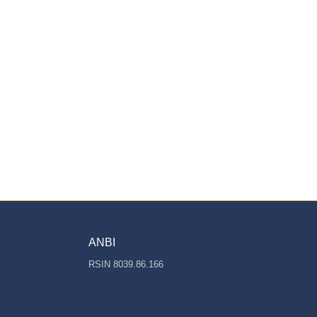
ANBI
RSIN 8039.86.166