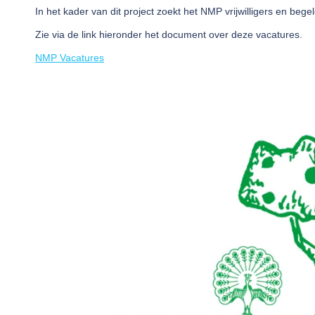
In het kader van dit project zoekt het NMP vrijwilligers en bege
Zie via de link hieronder het document over deze vacatures.
NMP Vacatures