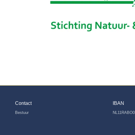
Contact
IBAN
Bestuur
NL11RABO0