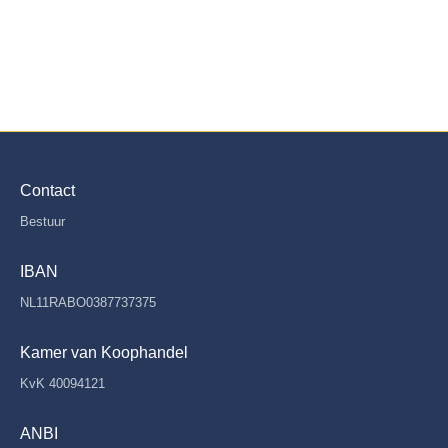
Contact
Bestuur
IBAN
NL11RABO0387737375
Kamer van Koophandel
KvK 40094121
ANBI