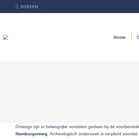
Zoeken:
ZOEKEN
Home
Onlangs zijn er belangrijke vondsten gedaan bij de voorbere
Hamburgerweg
. Archeologisch onderzoek is verplicht voordat