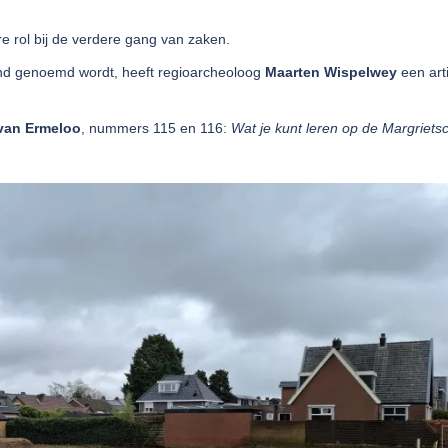
re rol bij de verdere gang van zaken.
tand genoemd wordt, heeft regioarcheoloog
Maarten Wispelwey
een arti
 van Ermeloo
, nummers 115 en 116:
Wat je kunt leren op de Margriets