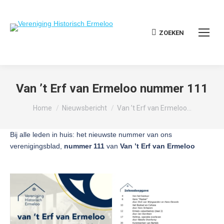
ZOEKEN
Zoeken:
Van ’t Erf van Ermeloo nummer 111
Je bent hier:
Home
Nieuwsbericht
Van ’t Erf van Ermeloo…
Bij alle leden in huis: het nieuwste nummer van ons
verenigingsblad,
nummer 111
van
Van ’t Erf van Ermeloo