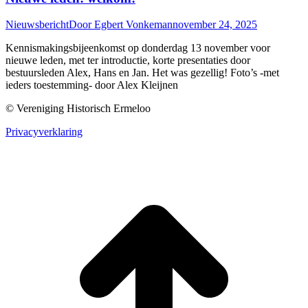
Nieuwsbericht
Door
Egbert Vonkeman
november 24, 2025
Kennismakingsbijeenkomst op donderdag 13 november voor
nieuwe leden, met ter introductie, korte presentaties door
bestuursleden Alex, Hans en Jan. Het was gezellig! Foto’s -met
ieders toestemming- door Alex Kleijnen
© Vereniging Historisch Ermeloo
Privacyverklaring