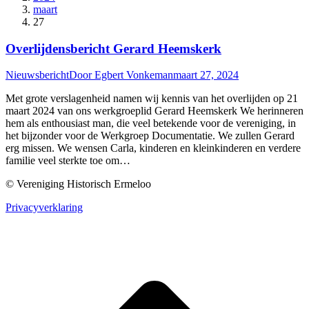
maart
27
Overlijdensbericht Gerard Heemskerk
Nieuwsbericht
Door
Egbert Vonkeman
maart 27, 2024
Met grote verslagenheid namen wij kennis van het overlijden op 21
maart 2024 van ons werkgroeplid Gerard Heemskerk We herinneren
hem als enthousiast man, die veel betekende voor de vereniging, in
het bijzonder voor de Werkgroep Documentatie. We zullen Gerard
erg missen. We wensen Carla, kinderen en kleinkinderen en verdere
familie veel sterkte toe om…
© Vereniging Historisch Ermeloo
Privacyverklaring